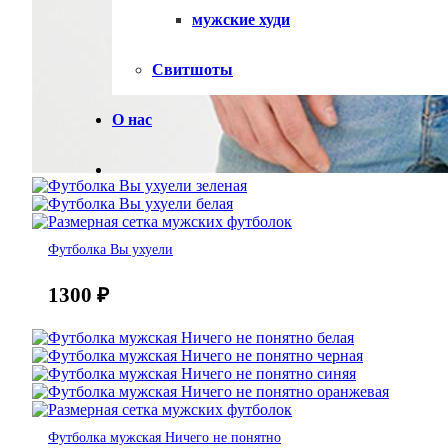
мужские худи
Свитшоты
О нас
Футболка Вы ухуели
1300
₽
Футболка мужская Ничего не понятно