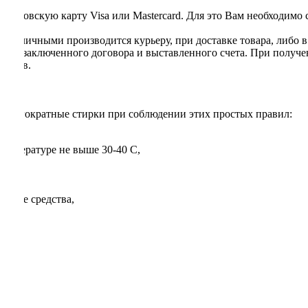
я банковскую карту Visa или Mastercard. Для это Вам необходимо
та наличными производится курьеру, при доставке товара, либо 
ании заключенного договора и выставленного счета. При получе
ентов.
 многократные стирки при соблюдении этих простых правил:
температуре не выше 30-40 С,
оющие средства,