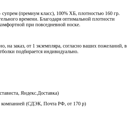
супрем (премиум класс), 100% ХБ, плотностью 160 гр.
тельного времени. Благодаря оптимальной плотности
 комфортной при повседневной носке.
 на заказ, от 1 экземпляра, согласно ваших пожеланий, в
утболки подбирается индивидуально.
стависта, Яндекс.Доставка)
 компанией (СДЭК, Почта РФ, от 170 р)