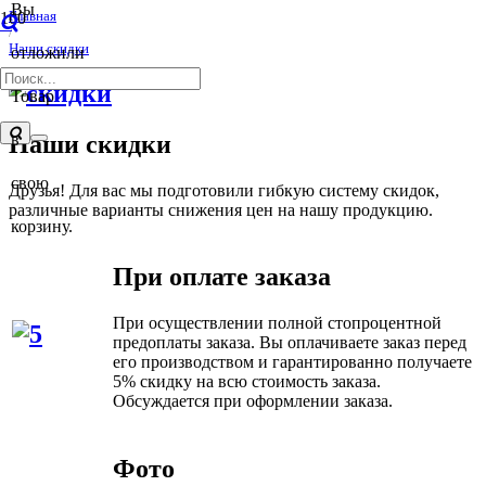
Вы
Главная
/
Наши скидки
отложили
Товар
в
Наши скидки
свою
Друзья! Для вас мы подготовили гибкую систему скидок,
различные варианты снижения цен на нашу продукцию.
корзину.
При оплате заказа
При осуществлении полной стопроцентной
предоплаты заказа. Вы оплачиваете заказ перед
его производством и гарантированно получаете
5% скидку на всю стоимость заказа.
Обсуждается при оформлении заказа.
Фото