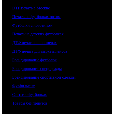
DTF печать в Москве
Печать на футболках оптом
Футболки с логотипом
Печать на детских футболках
ДТФ печать на шопперах
ДТФ печать для маркетплейсов
Брендирование футболок
Брендирование спецодежды
Брендирование спортивной одежды
Фулфилмент
Статьи о футболках
Товары без принтов
Информация