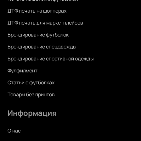
ДТФ печать на шопперах
ДТФ печать для маркетплейсов
Брендирование футболок
Брендирование спецодежды
Брендирование спортивной одежды
Фулфилмент
Статьи о футболках
Товары без принтов
Информация
О нас