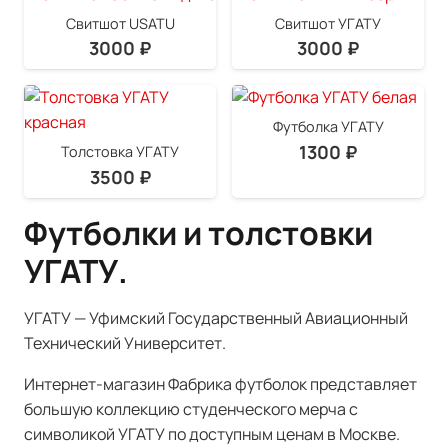
Свитшот USATU
Свитшот УГАТУ
3000
₽
3000
₽
Футболка УГАТУ
1300
₽
Толстовка УГАТУ
3500
₽
Футболки и толстовки
УГАТУ.
УГАТУ — Уфимский Государственный Авиационный
Технический Университет.
Интернет-магазин Фабрика футболок представляет
большую коллекцию студенческого мерча с
символикой УГАТУ по доступным ценам в Москве.