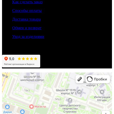
Как сделать заказ
Способы оплаты
Доставка товара
Обмен и возврат
Уход за изделиями