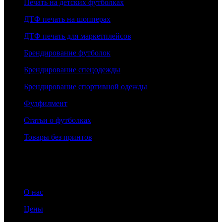
Печать на детских футболках
ДТФ печать на шопперах
ДТФ печать для маркетплейсов
Брендирование футболок
Брендирование спецодежды
Брендирование спортивной одежды
Фулфилмент
Статьи о футболках
Товары без принтов
Информация
О нас
Цены