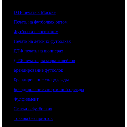
DTF печать в Москве
Печать на футболках оптом
Футболки с логотипом
Печать на детских футболках
ДТФ печать на шопперах
ДТФ печать для маркетплейсов
Брендирование футболок
Брендирование спецодежды
Брендирование спортивной одежды
Фулфилмент
Статьи о футболках
Товары без принтов