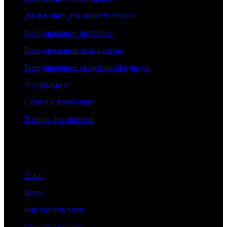
ДТФ печать для маркетплейсов
Брендирование футболок
Брендирование спецодежды
Брендирование спортивной одежды
Фулфилмент
Статьи о футболках
Товары без принтов
Информация
О нас
Цены
Как сделать заказ
Способы оплаты