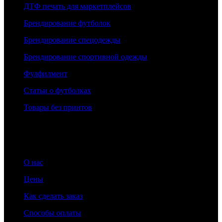
ДТФ печать для маркетплейсов
Брендирование футболок
Брендирование спецодежды
Брендирование спортивной одежды
Фулфилмент
Статьи о футболках
Товары без принтов
Информация
О нас
Цены
Как сделать заказ
Способы оплаты