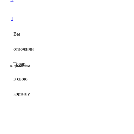
Вы
отложили
Товар
ном и карманом
в свою
корзину.