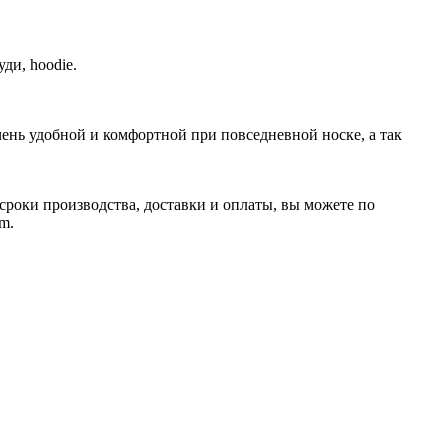
ди, hoodie.
чень удобной и комфортной при повседневной носке, а так
 сроки производства, доставки и оплаты, вы можете по
m.