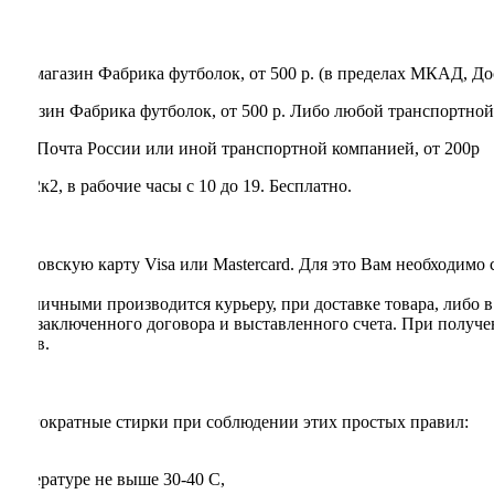
нет-магазин Фабрика футболок, от 500 р. (в пределах МКАД, До
магазин Фабрика футболок, от 500 р. Либо любой транспортной
rry, Почта России или иной транспортной компанией, от 200р
 22к2, в рабочие часы с 10 до 19. Бесплатно.
я банковскую карту Visa или Mastercard. Для это Вам необходимо
та наличными производится курьеру, при доставке товара, либо 
ании заключенного договора и выставленного счета. При получе
ентов.
 многократные стирки при соблюдении этих простых правил:
температуре не выше 30-40 С,