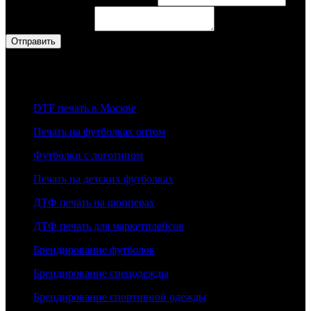
эл.
Ваше сообщение
*
Отправить
Наши Услуги
DTF печать в Москве
Печать на футболках оптом
Футболки с логотипом
Печать на детских футболках
ДТФ печать на шопперах
ДТФ печать для маркетплейсов
Брендирование футболок
Брендирование спецодежды
Брендирование спортивной одежды