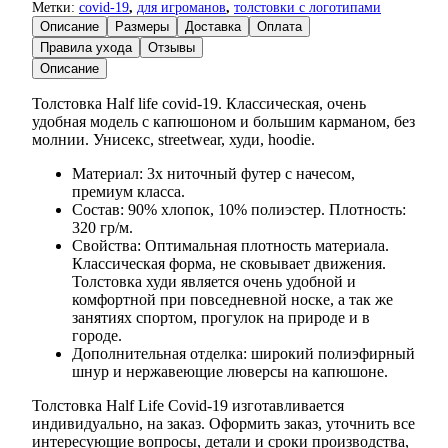
Метки:
covid-19
,
для игроманов
,
толстовки с логотипами
Описание
Размеры
Доставка
Оплата
Правила ухода
Отзывы
Описание
Толстовка Half life covid-19. Классическая, очень
удобная модель с капюшоном и большим карманом, без
молнии. Унисекс, streetwear, худи, hoodie.
Материал: 3х ниточный футер с начесом,
премиум класса.
Состав: 90% хлопок, 10% полиэстер. Плотность:
320 гр/м.
Свойства: Оптимальная плотность материала.
Классическая форма, не сковывает движения.
Толстовка худи является очень удобной и
комфортной при повседневной носке, а так же
занятиях спортом, прогулок на природе и в
городе.
Дополнительная отделка: широкий полиэфирный
шнур и нержавеющие люверсы на капюшоне.
Толстовка Half Life Covid-19 изготавливается
индивидуально, на заказ. Оформить заказ, уточнить все
интересующие вопросы, детали и сроки производства,