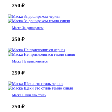
250
₽
Маска За дошираком
250
₽
Маска Не прислоняться
250
₽
Маска Щеки это стиль
250
₽