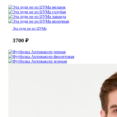
Эта худи не из ЦУМа
3700
₽