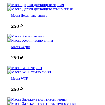
Маска Держи дистанцию
250
₽
Маска Херня
250
₽
Маска WTF
250
₽