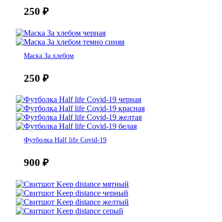
250
₽
Маска За хлебом
250
₽
Футболка Half life Covid-19
900
₽