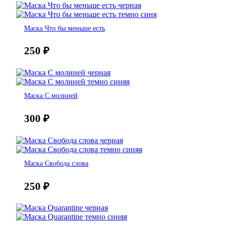
Маска Что бы меньше есть
250
₽
Маска С молнией
300
₽
Маска Свобода слова
250
₽