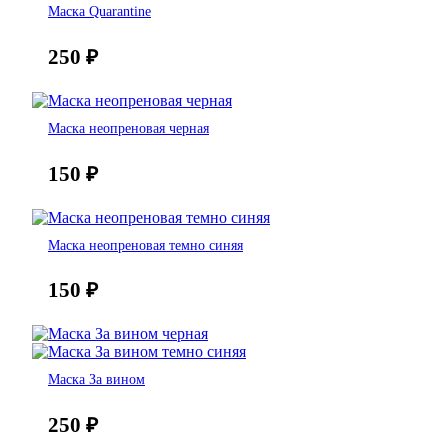
Маска Quarantine
250
₽
Маска неопреновая черная
150
₽
Маска неопреновая темно синяя
150
₽
Маска За вином
250
₽