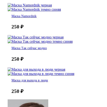
Маска Namordnik
250
₽
Маска Так сейчас модно
250
₽
Маска для выхода в люди
250
₽