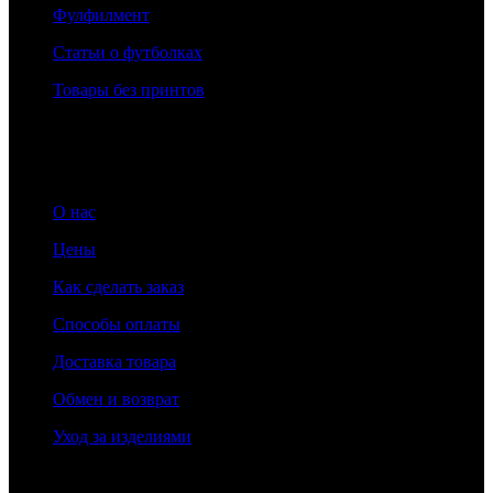
Фулфилмент
Статьи о футболках
Товары без принтов
Информация
О нас
Цены
Как сделать заказ
Способы оплаты
Доставка товара
Обмен и возврат
Уход за изделиями