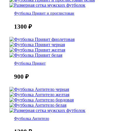
Футболка Привит и проглистован
1300
₽
Футболка Привит
900
₽
Футболка Антитело