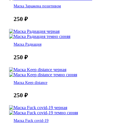
Маска Заражена позитивом
250
₽
Маска Радиация
250
₽
Маска Keep distance
250
₽
Маска Fuck covid-19