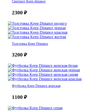
Свитшот Keep distance
2300
₽
Толстовка Keep Distance
3200
₽
Футболка Keep Distance женская
1100
₽