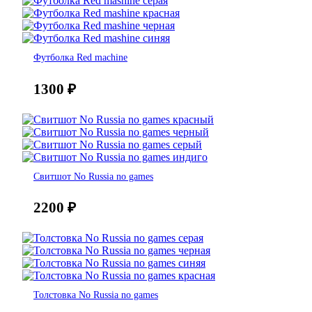
Футболка Red machine
1300
₽
Свитшот No Russia no games
2200
₽
Толстовка No Russia no games