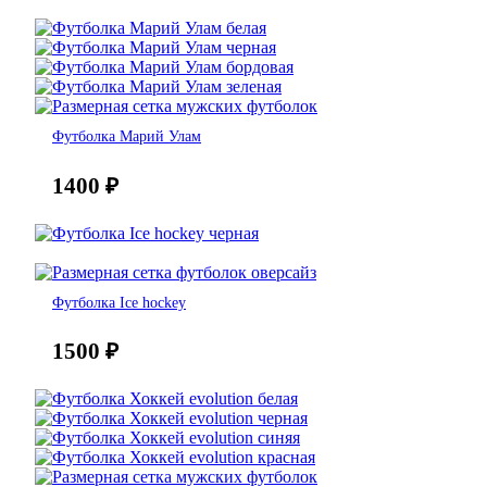
Футболка Марий Улам
1400
₽
Футболка Ice hockey
1500
₽