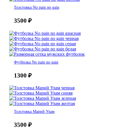
Толстовка No pain no gain
3500
₽
Футболка No pain no gain
1300
₽
Толстовка Марий Улам
3500
₽