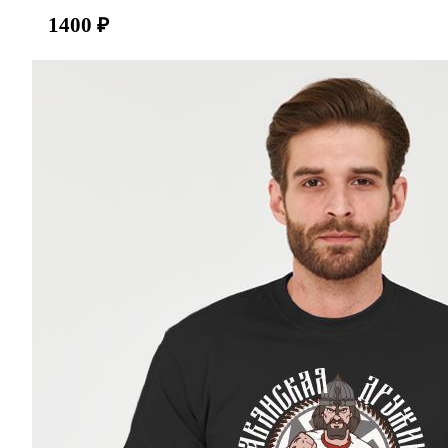
1400
₽