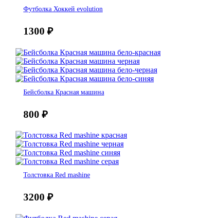
Футболка Хоккей evolution
1300
₽
Бейсболка Красная машина
800
₽
Толстовка Red mashine
3200
₽