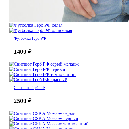
Футболка Герб РФ
1400
₽
Свитшот Герб РФ
2500
₽