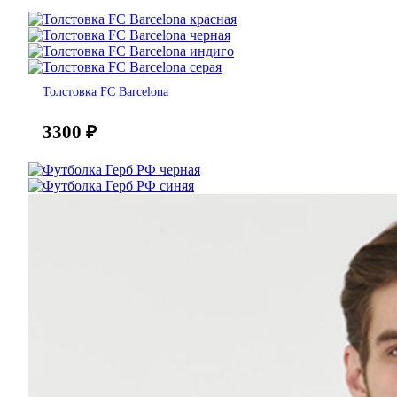
Толстовка FC Barcelona
3300
₽