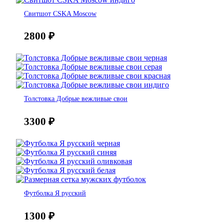
Свитшот CSKA Moscow
2800
₽
Толстовка Добрые вежливые свои
3300
₽
Футболка Я русский
1300
₽