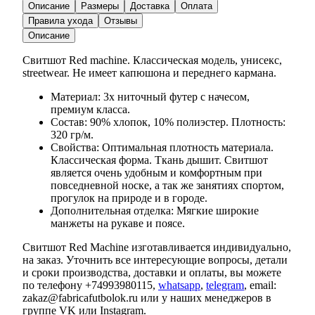
Описание
Размеры
Доставка
Оплата
Правила ухода
Отзывы
Описание
Свитшот Red machine. Классическая модель, унисекс,
streetwear. Не имеет капюшона и переднего кармана.
Материал: 3х ниточный футер с начесом,
премиум класса.
Состав: 90% хлопок, 10% полиэстер. Плотность:
320 гр/м.
Свойства: Оптимальная плотность материала.
Классическая форма. Ткань дышит. Свитшот
является очень удобным и комфортным при
повседневной носке, а так же занятиях спортом,
прогулок на природе и в городе.
Дополнительная отделка: Мягкие широкие
манжеты на рукаве и поясе.
Свитшот Red Machine изготавливается индивидуально,
на заказ. Уточнить все интересующие вопросы, детали
и сроки производства, доставки и оплаты, вы можете
по телефону +74993980115,
whatsapp
,
telegram
, email:
zakaz@fabricafutbolok.ru или у наших менеджеров в
группе VK или Instagram.