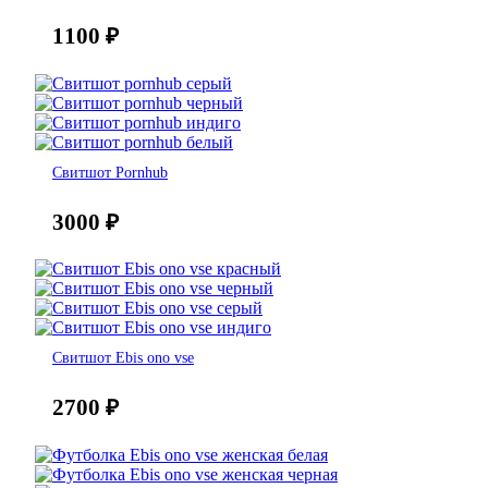
1100
₽
Свитшот Pornhub
3000
₽
Свитшот Ebis ono vse
2700
₽