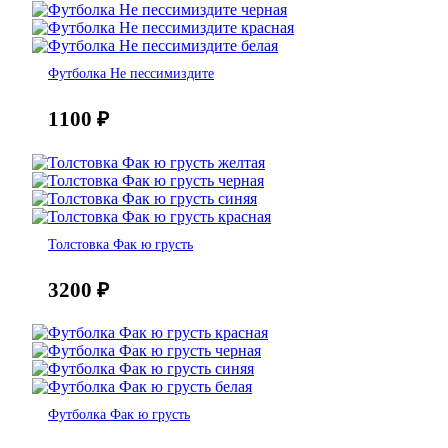
Футболка Не пессимиздите
1100
₽
Толстовка Фак ю грусть
3200
₽
Футболка Фак ю грусть