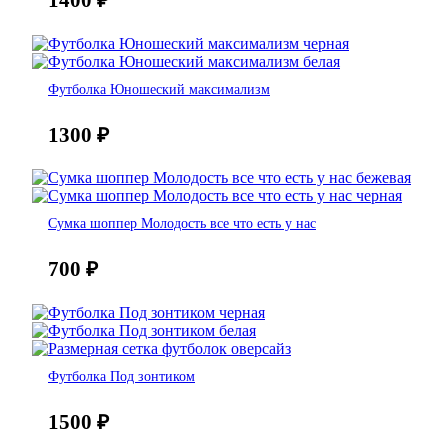
Футболка Юношеский максимализм
1300
₽
Сумка шоппер Молодость все что есть у нас
700
₽
Футболка Под зонтиком
1500
₽