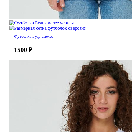
Футболка Будь смелее
1500
₽