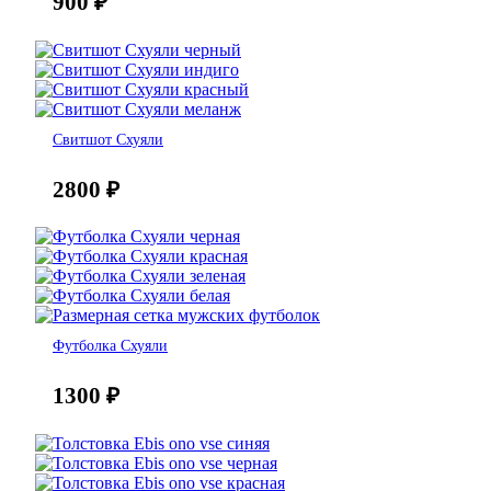
900
₽
Свитшот Схуяли
2800
₽
Футболка Схуяли
1300
₽