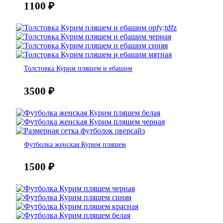
1100
₽
Толстовка Курим пляшем и ебашим
3500
₽
Футболка женская Курим пляшем
1500
₽