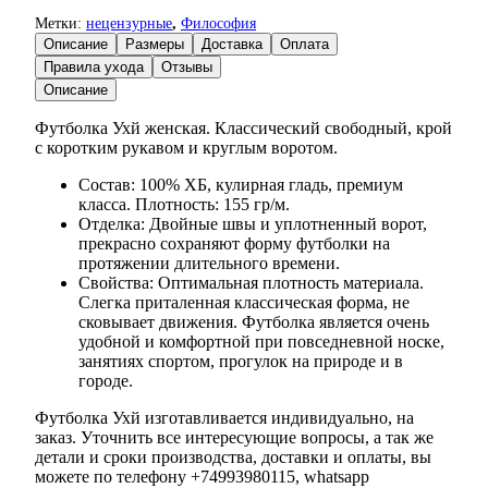
Метки:
нецензурные
,
Философия
Описание
Размеры
Доставка
Оплата
Правила ухода
Отзывы
Описание
Футболка Ухй женская. Классический свободный, крой
с коротким рукавом и круглым воротом.
Состав: 100% ХБ, кулирная гладь, премиум
класса. Плотность: 155 гр/м.
Отделка: Двойные швы и уплотненный ворот,
прекрасно сохраняют форму футболки на
протяжении длительного времени.
Свойства: Оптимальная плотность материала.
Слегка приталенная классическая форма, не
сковывает движения. Футболка является очень
удобной и комфортной при повседневной носке,
занятиях спортом, прогулок на природе и в
городе.
Футболка Ухй изготавливается индивидуально, на
заказ. Уточнить все интересующие вопросы, а так же
детали и сроки производства, доставки и оплаты, вы
можете по телефону +74993980115, whatsapp