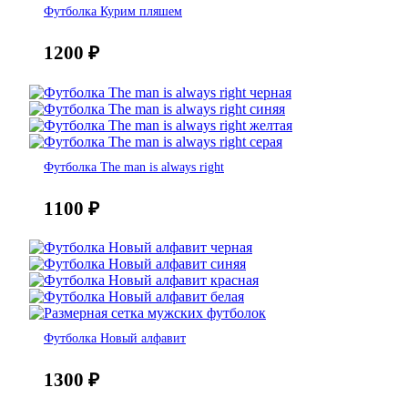
Футболка Курим пляшем
1200
₽
Футболка The man is always right
1100
₽
Футболка Новый алфавит
1300
₽