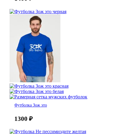
Футболка Зож это
1300
₽