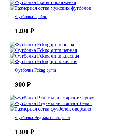
Футболка Грабли
1200
₽
Футболка Fckng qrntn
900
₽
Футболка Ведьмы не стареют
1300
₽