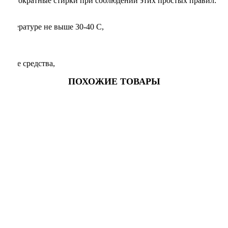
 многократные стирки при соблюдении этих простых правил:
температуре не выше 30-40 С,
оющие средства,
ПОХОЖИЕ ТОВАРЫ