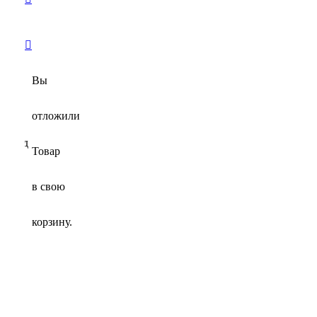
Вы
отложили
ый Год
Товар
в свою
корзину.