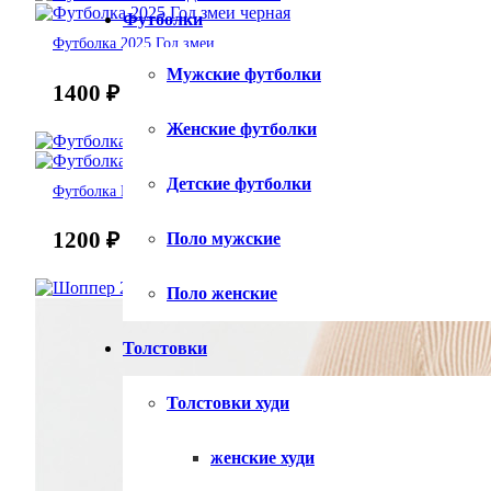
Футболки
Футболка 2025 Год змеи
Мужские футболки
1400
₽
Женские футболки
Детские футболки
Футболка Год зеленой змеи
1200
₽
Поло мужские
Поло женские
Толстовки
Толстовки худи
женские худи