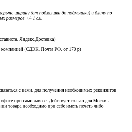
мерьте ширину (от подмышки до подмышки) и длину по
х размеров +/- 1 см.
стависта, Яндекс.Доставка)
 компанией (СДЭК, Почта РФ, от 170 р)
 связаться с нами, для получения необходимых реквизитов
в офисе при самовывозе. Действует только для Москвы.
нии товара необходимо при себе иметь печать либо