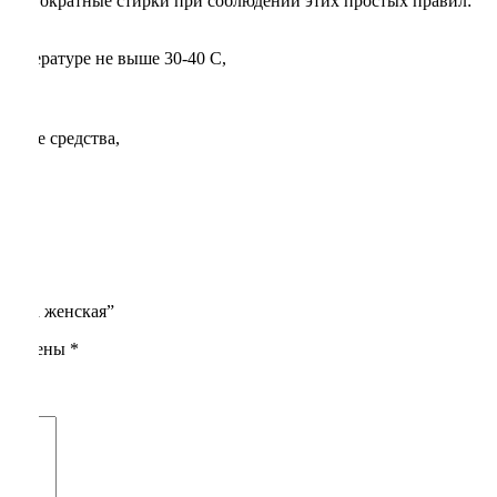
 многократные стирки при соблюдении этих простых правил:
температуре не выше 30-40 С,
оющие средства,
ussia женская”
помечены
*