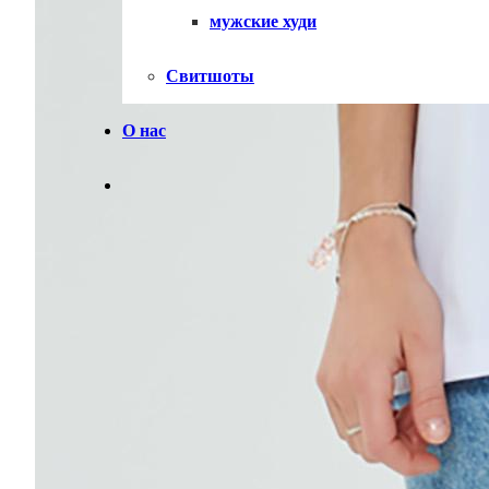
мужские худи
Свитшоты
О нас