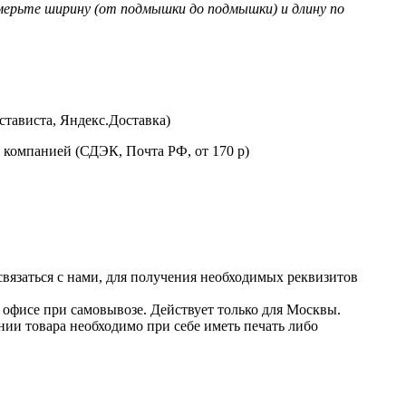
мерьте ширину (от подмышки до подмышки) и длину по
стависта, Яндекс.Доставка)
 компанией (СДЭК, Почта РФ, от 170 р)
 связаться с нами, для получения необходимых реквизитов
в офисе при самовывозе. Действует только для Москвы.
нии товара необходимо при себе иметь печать либо