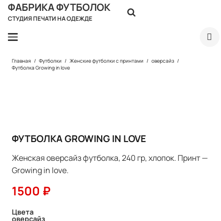
ФАБРИКА ФУТБОЛОК
СТУДИЯ ПЕЧАТИ НА ОДЕЖДЕ
Главная
/
Футболки
/
Женские футболки с принтами
/
оверсайз
/
Футболка Growing in love
ФУТБОЛКА GROWING IN LOVE
Женская оверсайз футболка, 240 гр, хлопок. Принт —
Growing in love.
1500
₽
Цвета
оверсайз