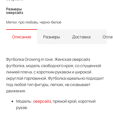
Размеры
оверсайз
Метки:
про любовь
,
черно-белое
Описание
Размеры
Доставка
Опла
Футболка Growing in love. Женская оверсайз
футболка, модель свободного кроя, со спущенной
линией плеча, с коротким рукавом и широкой
округлой горловиной. Футболка идеально подходит
под любой тип фигуры, легкая, не сковывает
движения.
Модель:
оверсайз
, прямой крой, короткий
рукав.