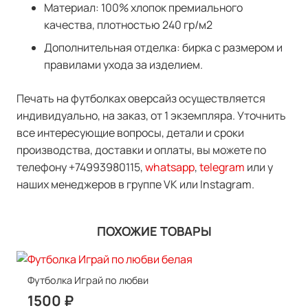
Материал: 100% хлопок премиального
качества, плотностью 240 гр/м2
Дополнительная отделка: бирка с размером и
правилами ухода за изделием.
Печать на футболках оверсайз осуществляется
индивидуально, на заказ, от 1 экземпляра. Уточнить
все интересующие вопросы, детали и сроки
производства, доставки и оплаты, вы можете по
телефону +74993980115,
whatsapp
,
telegram
или у
наших менеджеров в группе VK или Instagram.
ПОХОЖИЕ ТОВАРЫ
Футболка Играй по любви
1500
₽