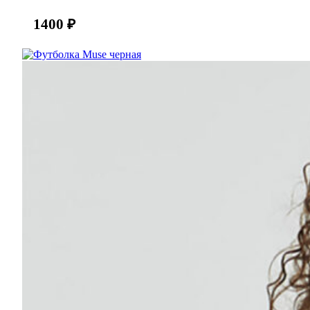
1400
₽