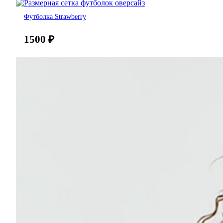
Футболка Strawberry
1500
₽