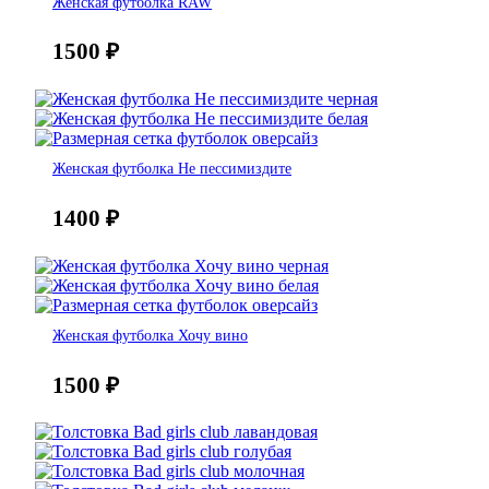
Женская футболка RAW
1500
₽
Женская футболка Не пессимиздите
1400
₽
Женская футболка Хочу вино
1500
₽