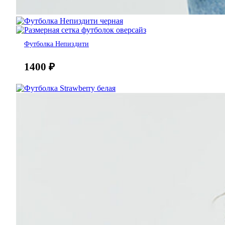
Футболка Непиздити
1400
₽