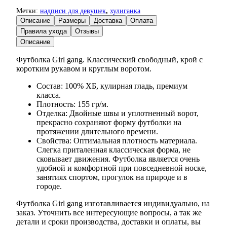
Метки:
надписи для девушек
,
хулиганка
Описание
Размеры
Доставка
Оплата
Правила ухода
Отзывы
Описание
Футболка Girl gang. Классический свободный, крой с
коротким рукавом и круглым воротом.
Состав: 100% ХБ, кулирная гладь, премиум
класса.
Плотность: 155 гр/м.
Отделка: Двойные швы и уплотненный ворот,
прекрасно сохраняют форму футболки на
протяжении длительного времени.
Свойства: Оптимальная плотность материала.
Слегка приталенная классическая форма, не
сковывает движения. Футболка является очень
удобной и комфортной при повседневной носке,
занятиях спортом, прогулок на природе и в
городе.
Футболка Girl gang изготавливается индивидуально, на
заказ. Уточнить все интересующие вопросы, а так же
детали и сроки производства, доставки и оплаты, вы