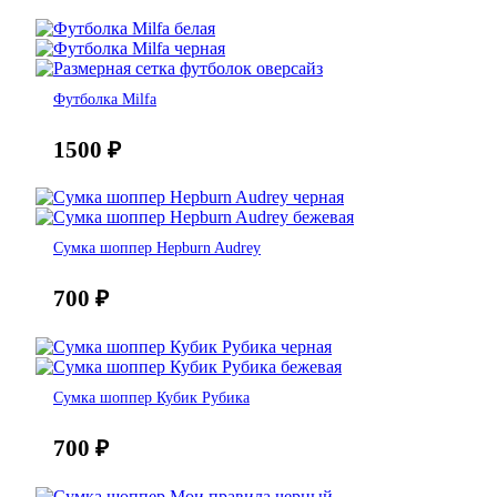
Футболка Milfa
1500
₽
Сумка шоппер Hepburn Audrey
700
₽
Сумка шоппер Кубик Рубика
700
₽