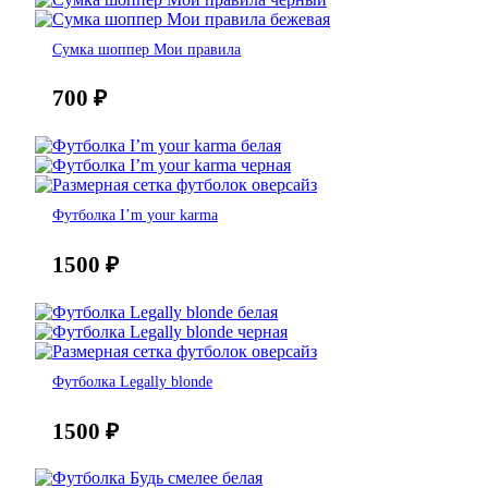
Сумка шоппер Мои правила
700
₽
Футболка I’m your karma
1500
₽
Футболка Legally blonde
1500
₽