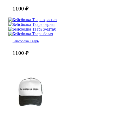
1100
₽
Бейсболка Тварь
1100
₽