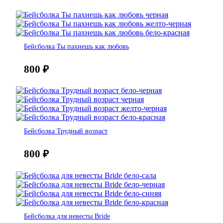
Бейсболка Ты пахнешь как любовь
800
₽
Бейсболка Трудный возраст
800
₽
Бейсболка для невесты Bride