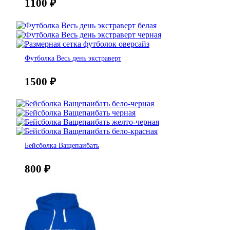
1100
₽
Футболка Весь день экстраверт
1500
₽
Бейсболка Ващепаибать
800
₽