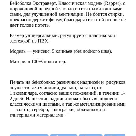
Бейсболка Экстраверт. Классическая модель (Rapper), с
поролоновой передней частью и сетчатыми клиньями
сзади, для улучшенной вентиляции. Не боится стирки,
прекрасно держит форму, благодаря сетчатой основе не
дает голове потеть.
Размер универсальный, регулируется пластиковой
застежкой из ПВХ.
Модель — унисекс, 5 клиньев (без лобного шва).
Материал 100% полиэстер.
Печать на бейсболках различных надписей и рисунков
осуществляется индивидуально, на заказ, от
1 экземпляра, согласно ваших пожеланий, в течении 1-
2 дней. Нанесение надписи может быть выполнено
классическими цветами, а так же металлизированными
— золото, серебро, голография, объемными и
глитерными материалами.