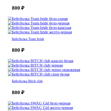
800
₽
Бейсболка Team bride
800
₽
Бейсболка Bitch club
800
₽