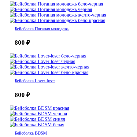
Бейсболка Поганая молодежь
800
₽
Бейсболка Lover-loser
800
₽
Бейсболка BDSM