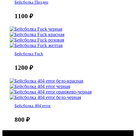
Бейсболка Пиздец
1100
₽
Бейсболка Fuck
1200
₽
Бейсболка 404 error
800
₽
Консультация