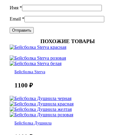
Имя
*
Email
*
ПОХОЖИЕ ТОВАРЫ
Бейсболка Sterva
1100
₽
Бейсболка Душнила