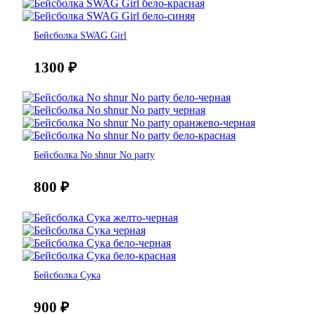
Бейсболка SWAG Girl
1300
₽
Бейсболка No shnur No party
800
₽
Бейсболка Сука
900
₽