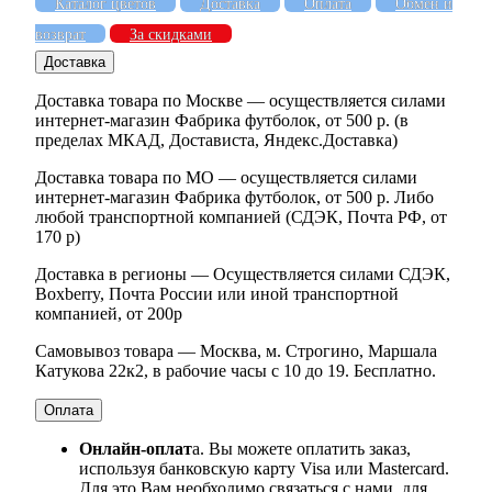
Каталог цветов
Доставка
Оплата
Обмен и
возврат
За скидками
Доставка
Доставка товара по Москве — осуществляется силами
интернет-магазин Фабрика футболок, от 500 р. (в
пределах МКАД, Достависта, Яндекс.Доставка)
Доставка товара по МО — осуществляется силами
интернет-магазин Фабрика футболок, от 500 р. Либо
любой транспортной компанией (СДЭК, Почта РФ, от
170 р)
Доставка в регионы — Осуществляется силами СДЭК,
Boxberry, Почта России или иной транспортной
компанией, от 200р
Самовывоз товара — Москва, м. Строгино, Маршала
Катукова 22к2, в рабочие часы с 10 до 19. Бесплатно.
Оплата
Онлайн-оплат
а. Вы можете оплатить заказ,
используя банковскую карту Visa или Mastercard.
Для это Вам необходимо связаться с нами, для