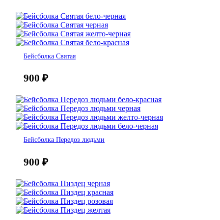
Бейсболка Святая
900
₽
Бейсболка Передоз людьми
900
₽