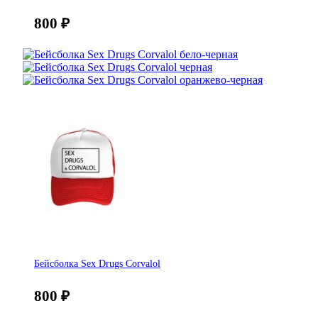
800
₽
Бейсболка Sex Drugs Corvalol
800
₽