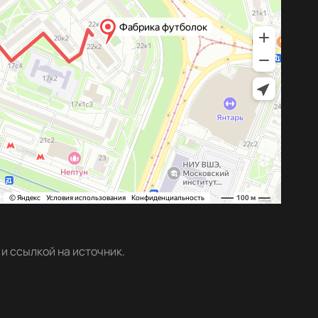
и ссылкой на источник.