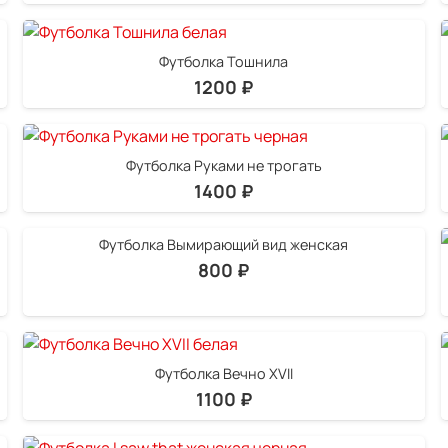
Футболка Тошнила
1200
₽
Футболка Руками не трогать
1400
₽
Футболка Вымирающий вид женская
800
₽
Футболка Вечно XVII
1100
₽