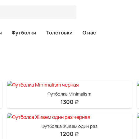
ы
Футболки
Толстовки
О нас
Футболка Minimalism
1300
₽
Футболка Живем один раз
1200
₽