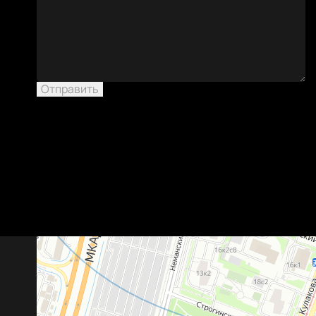
или
Отправить