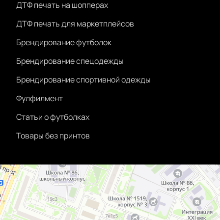
ДТФ печать на шопперах
ДТФ печать для маркетплейсов
Брендирование футболок
Брендирование спецодежды
Брендирование спортивной одежды
Фулфилмент
Статьи о футболках
Товары без принтов