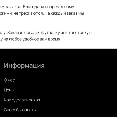
ку на заказ. Благодаря современному
кими, не трескаются. На каждый заказ мы
у. Заказав сегодня футболку или толстовку с
ку на любое удобное вам время.
Информация
О нас
Цены
Как сделать заказ
Способы оплаты