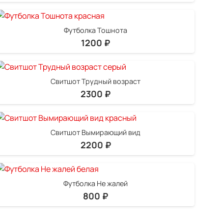
Футболка Тошнота
1200
₽
Свитшот Трудный возраст
2300
₽
Свитшот Вымирающий вид
2200
₽
Футболка Не жалей
800
₽