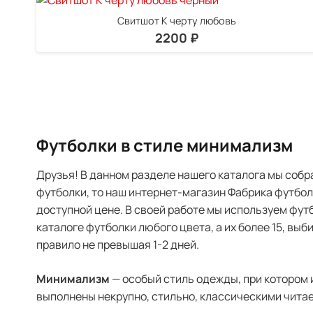
Свитшот К черту любовь
2200
₽
Футболки в стиле минимализм
Друзья! В данном разделе нашего каталога мы собр
футболки, то наш интернет-магазин Фабрика футболо
доступной цене. В своей работе мы используем фу
каталоге футболки любого цвета, а их более 15, вы
правило не превышая 1-2 дней.
Минимализм
— особый стиль одежды, при котором 
выполнены некрупно, стильно, классическими чит