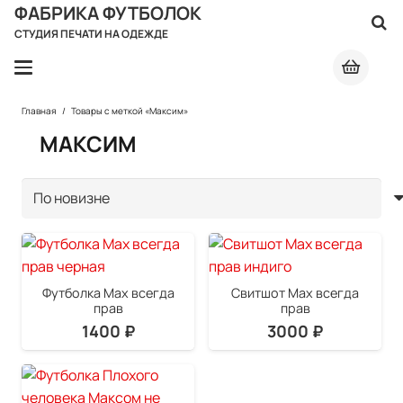
ФАБРИКА ФУТБОЛОК
СТУДИЯ ПЕЧАТИ НА ОДЕЖДЕ
Главная
/
Товары с меткой «Максим»
МАКСИМ
Футболка Max всегда
Свитшот Max всегда
прав
прав
1400
₽
3000
₽