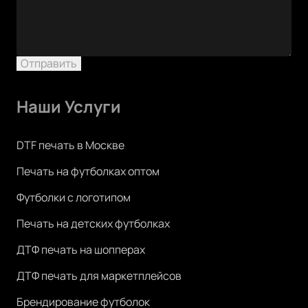
Отправить
Наши Услуги
DTF печать в Москве
Печать на футболках оптом
Футболки с логотипом
Печать на детских футболках
ДТФ печать на шопперах
ДТФ печать для маркетплейсов
Брендирование футболок