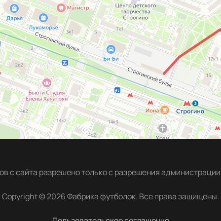
в с сайта разрешено только с разрешения администрации 
Copyright © 2026 Фабрика футболок. Все права защищены.
Пользовательское соглашение