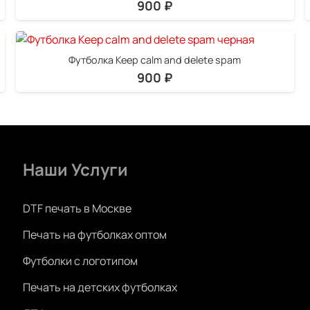
900
₽
Футболка Keep calm and delete spam
900
₽
Наши Услуги
DTF печать в Москве
Печать на футболках оптом
Футболки с логотипом
Печать на детских футболках