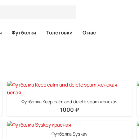
ы
Футболки
Толстовки
О нас
Футболка Keep calm and delete spam женская
1000
₽
Футболка Syskey