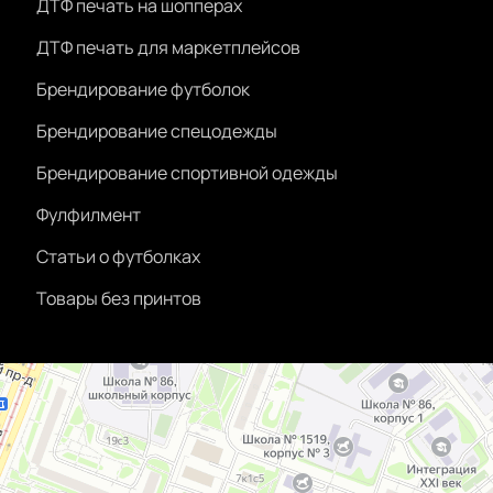
ДТФ печать на шопперах
ДТФ печать для маркетплейсов
Брендирование футболок
Брендирование спецодежды
Брендирование спортивной одежды
Фулфилмент
Статьи о футболках
Товары без принтов