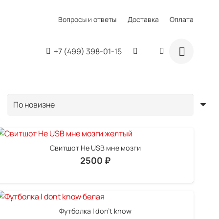
Вопросы и ответы
Доставка
Оплата
+7 (499) 398-01-15
Свитшот Не USB мне мозги
2500
₽
Футболка I don’t know