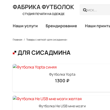
ФАБРИКА ФУТБОЛОК
СТУДИЯ ПЕЧАТИ НА ОДЕЖДЕ
Наши услуги
Брендирование
Наши принт
Главная
/
Товары с меткой «для сисадмина»
ДЛЯ СИСАДМИНА
Футболка Yopta
1300
₽
Футболка Не USB мне мозги