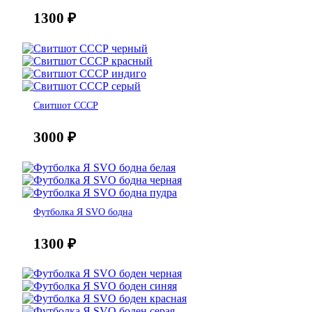
1300
₽
Свитшот СССР
3000
₽
Футболка Я SVO бодна
1300
₽