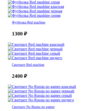
Футболка Red machine
1300
₽
Свитшот Red machine
2400
₽
Свитшот No Russia no games