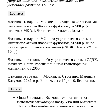
Допускаются технологические отклонения от
указанных размеров +/- 1 см.
Доставка
Доставка товара по Москве — осуществляется силами
интернет-магазин Фабрика футболок, от 500 р. (в
пределах МКАД, Достависта, Яндекс.Доставка)
Доставка товара по МО — осуществляется силами
интернет-магазин Фабрика футболок, от 500 р. Либо
любой транспортной компанией (СДЭК, Почта РФ, от
170 р)
Доставка в регионы — Осуществляется силами СДЭК,
Boxberry, Почта России или иной транспортной
компанией, от 200р
Самовывоз товара — Москва, м. Строгино, Маршала
Катукова 22к2, в рабочие часы с 10 до 19. Бесплатно.
Оплата
Онлайн-оплат
а. Вы можете оплатить заказ,
используя банковскую карту Visa или Mastercard.
Для это Вам необходимо связаться с нами, для