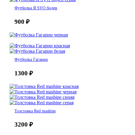
Футболка Я SVO боден
900
₽
Футболка Гагарин
1300
₽
Толстовка Red mashine
3200
₽