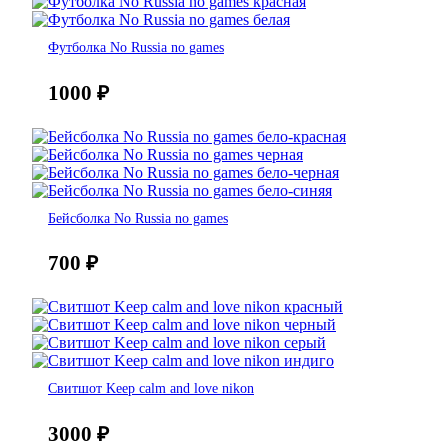
Футболка No Russia no games
1000
₽
Бейсболка No Russia no games
700
₽
Свитшот Keep calm and love nikon
3000
₽