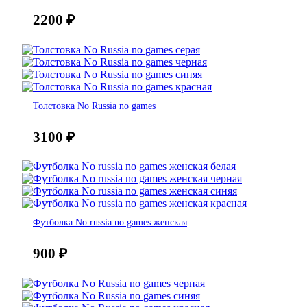
2200
₽
Толстовка No Russia no games
3100
₽
Футболка No russia no games женская
900
₽