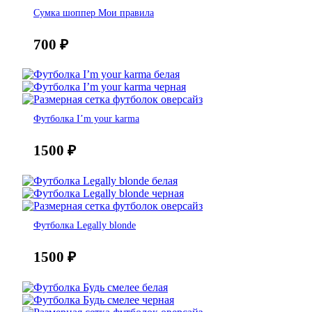
Сумка шоппер Мои правила
700
₽
Футболка I’m your karma
1500
₽
Футболка Legally blonde
1500
₽