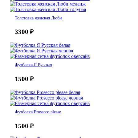
Толстовка женская Люби
3300
₽
Футболка Я Русская
1500
₽
Футболка Prosecco please
1500
₽