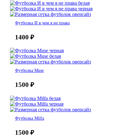
Футболка И в чем я не права
1400
₽
Футболка Muse
1500
₽
Футболка Milfa
1500
₽