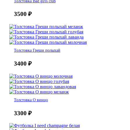
Толстовка Bad girls club
3500
₽
Толстовка Греши полыхай
3400
₽
Толстовка О винцо
3300
₽