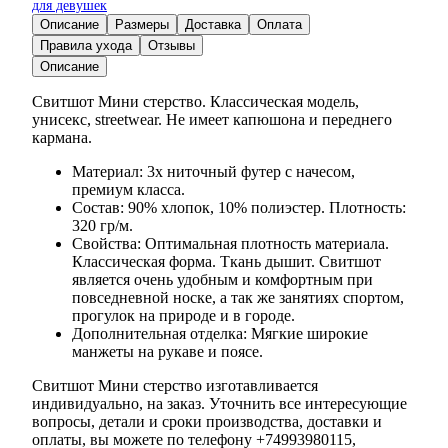
для девушек
Описание
Размеры
Доставка
Оплата
Правила ухода
Отзывы
Описание
Свитшот Мини стерство. Классическая модель,
унисекс, streetwear. Не имеет капюшона и переднего
кармана.
Материал: 3х ниточный футер с начесом,
премиум класса.
Состав: 90% хлопок, 10% полиэстер. Плотность:
320 гр/м.
Свойства: Оптимальная плотность материала.
Классическая форма. Ткань дышит. Свитшот
является очень удобным и комфортным при
повседневной носке, а так же занятиях спортом,
прогулок на природе и в городе.
Дополнительная отделка: Мягкие широкие
манжеты на рукаве и поясе.
Свитшот Мини стерство изготавливается
индивидуально, на заказ. Уточнить все интересующие
вопросы, детали и сроки производства, доставки и
оплаты, вы можете по телефону +74993980115,