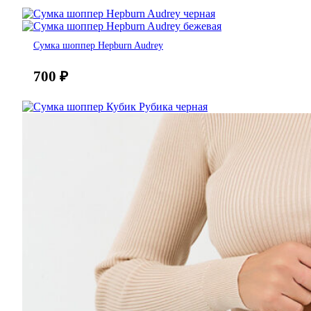
Сумка шоппер Hepburn Audrey
700
₽