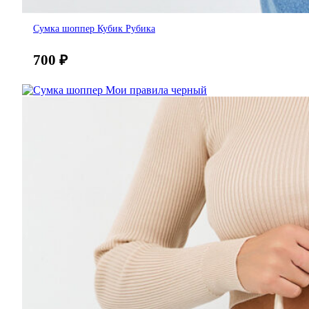
Сумка шоппер Кубик Рубика
700
₽