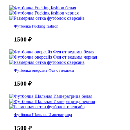
Футболка Fucking fashion
1500
₽
Футболка оверсайз Фея от ведьмы
1500
₽
Футболка Шальная Императрица
1500
₽