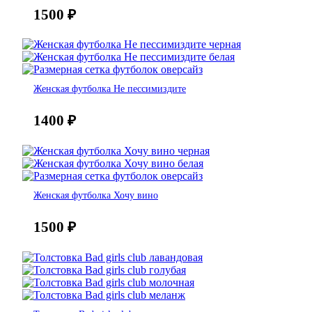
1500
₽
Женская футболка Не пессимиздите
1400
₽
Женская футболка Хочу вино
1500
₽