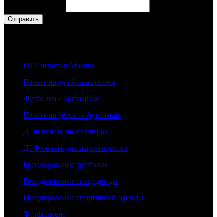
Ваше сообщение
*
Отправить
Наши Услуги
DTF печать в Москве
Печать на футболках оптом
Футболки с логотипом
Печать на детских футболках
ДТФ печать на шопперах
ДТФ печать для маркетплейсов
Брендирование футболок
Брендирование спецодежды
Брендирование спортивной одежды
Фулфилмент