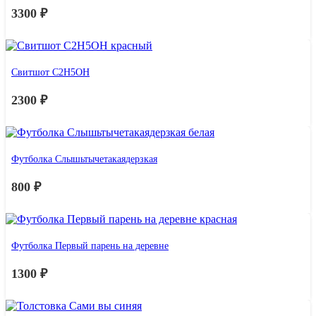
3300
₽
Свитшот С2Н5ОН
2300
₽
Футболка Слышьтычетакаядерзкая
800
₽
Футболка Первый парень на деревне
1300
₽