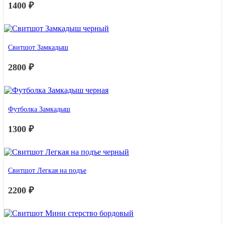
1400
₽
Свитшот Замкадыш
2800
₽
Футболка Замкадыш
1300
₽
Свитшот Легкая на подъе
2200
₽