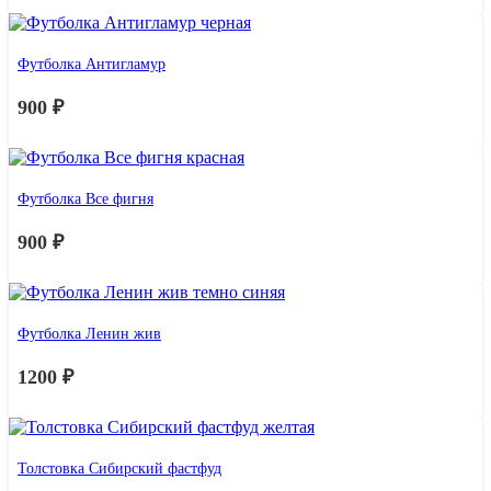
Футболка Антигламур
900
₽
Футболка Все фигня
900
₽
Футболка Ленин жив
1200
₽
Толстовка Сибирский фастфуд