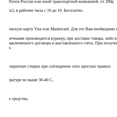
rry, Почта России или иной транспортной компанией, от 200р
 22к2, в рабочие часы с 10 до 19. Бесплатно.
я банковскую карту Visa или Mastercard. Для это Вам необходимо
та наличными производится курьеру, при доставке товара, либо 
ании заключенного договора и выставленного счета. При получе
ентов.
 многократные стирки при соблюдении этих простых правил:
температуре не выше 30-40 С,
оющие средства,