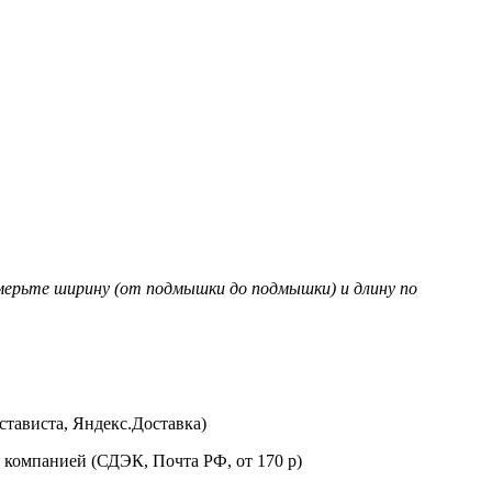
мерьте ширину (от подмышки до подмышки) и длину по
стависта, Яндекс.Доставка)
 компанией (СДЭК, Почта РФ, от 170 р)