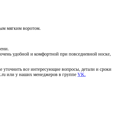
лым мягким воротом.
ени.
 очень удобной и комфортной при повседневной носке,
 же уточнить все интересующие вопросы, детали и сроки
lok.ru или у наших менеджеров в группе
VK.