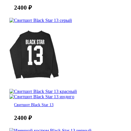
2400
₽
Свитшот Black Star 13
2400
₽