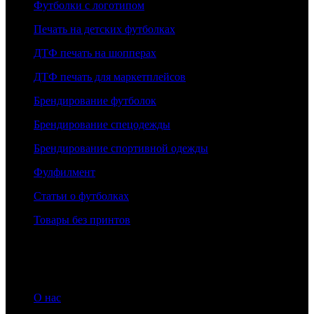
Футболки с логотипом
Печать на детских футболках
ДТФ печать на шопперах
ДТФ печать для маркетплейсов
Брендирование футболок
Брендирование спецодежды
Брендирование спортивной одежды
Фулфилмент
Статьи о футболках
Товары без принтов
Информация
О нас