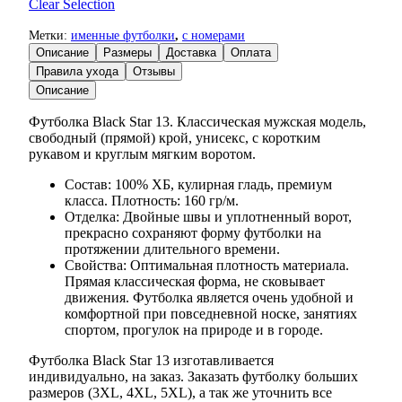
Clear Selection
Метки:
именные футболки
,
с номерами
Описание
Размеры
Доставка
Оплата
Правила ухода
Отзывы
Описание
Футболка Black Star 13. Классическая мужская модель,
свободный (прямой) крой, унисекс, с коротким
рукавом и круглым мягким воротом.
Состав: 100% ХБ, кулирная гладь, премиум
класса. Плотность: 160 гр/м.
Отделка: Двойные швы и уплотненный ворот,
прекрасно сохраняют форму футболки на
протяжении длительного времени.
Свойства: Оптимальная плотность материала.
Прямая классическая форма, не сковывает
движения. Футболка является очень удобной и
комфортной при повседневной носке, занятиях
спортом, прогулок на природе и в городе.
Футболка Black Star 13 изготавливается
индивидуально, на заказ. Заказать футболку больших
размеров (3XL, 4XL, 5XL), а так же уточнить все