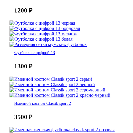
1200
₽
Футболка с цифрой 13
1300
₽
Именной костюм Classik sport 2
3500
₽