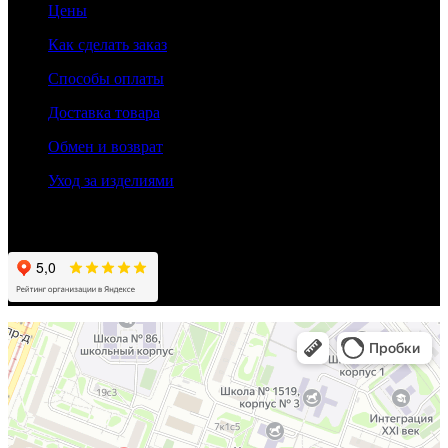
Цены
Как сделать заказ
Способы оплаты
Доставка товара
Обмен и возврат
Уход за изделиями