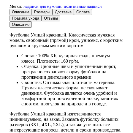
Метки:
надписи для мужчин
,
позитивные надписи
Описание
Размеры
Доставка
Оплата
Правила ухода
Отзывы
Описание
Футболка Умный красивый. Классическая мужская
модель, свободный (прямой) крой, унисекс, с коротким
рукавом и круглым мягким воротом.
Состав: 100% ХБ, кулирная гладь, премиум
класса. Плотность: 160 гр/м.
Отделка: Двойные швы и уплотненный ворот,
прекрасно сохраняют форму футболки на
протяжении длительного времени.
Свойства: Оптимальная плотность материала.
Прямая классическая форма, не сковывает
движения. Футболка является очень удобной и
комфортной при повседневной носке, занятиях
спортом, прогулок на природе и в городе.
Футболка Умный красивый изготавливается
индивидуально, на заказ. Заказать футболку больших
размеров (3XL, 4XL, 5XL), а так же уточнить все
интересующие вопросы, детали и сроки производства,