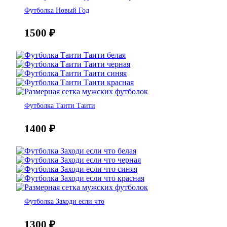
Футболка Новый Год
1500
₽
Футболка Таити Таити
1400
₽
Футболка Заходи если что
1300
₽