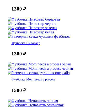
1300
₽
Футболка Пивозавр
1300
₽
Футболка Mom needs a process
1500
₽