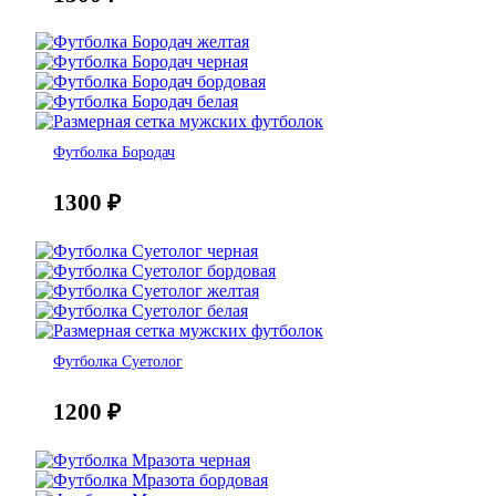
Футболка Бородач
1300
₽
Футболка Суетолог
1200
₽