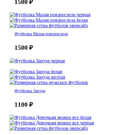
1500
₽
Футболка Малая повзрослела
1500
₽
Футболка Зануда
1100
₽