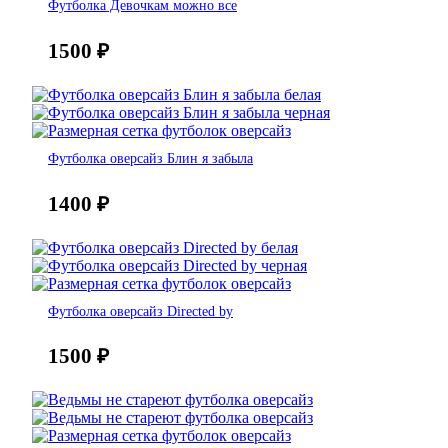
Футболка Девочкам можно все
1500
₽
Футболка оверсайз Блин я забыла
1400
₽
Футболка оверсайз Directed by
1500
₽