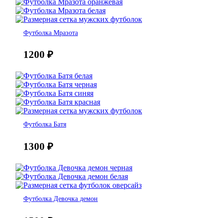
Футболка Мразота
1200
₽
Футболка Батя
1300
₽
Футболка Девочка демон