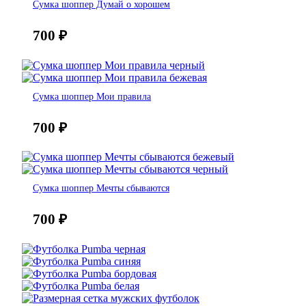
Сумка шоппер Думай о хорошем
700
₽
Сумка шоппер Мои правила
700
₽
Сумка шоппер Мечты сбываются
700
₽