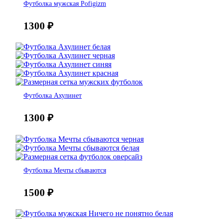
Футболка мужская Pofigizm
1300
₽
Футболка Ахулинет
1300
₽
Футболка Мечты сбываются
1500
₽