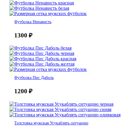
Футболка Ненависть
1300
₽
Футболка Пис Даболь
1200
₽
Толстовка мужская Усукаблять ситуацию