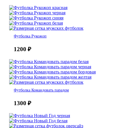
Футболка Рукожоп
1200
₽
Футболка Командовать парадом
1300
₽