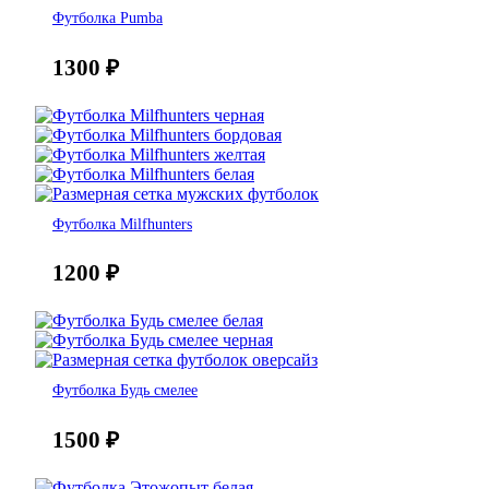
Футболка Pumba
1300
₽
Футболка Milfhunters
1200
₽
Футболка Будь смелее
1500
₽