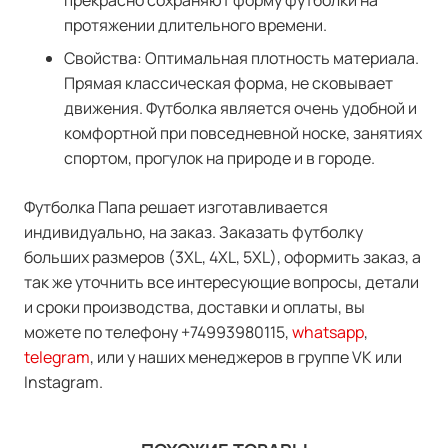
прекрасно сохраняют форму футболки на
протяжении длительного времени.
Свойства: Оптимальная плотность материала.
Прямая классическая форма, не сковывает
движения. Футболка является очень удобной и
комфортной при повседневной носке, занятиях
спортом, прогулок на природе и в городе.
Футболка Папа решает изготавливается
индивидуально, на заказ. Заказать футболку
больших размеров (3XL, 4XL, 5XL), оформить заказ, а
так же уточнить все интересующие вопросы, детали
и сроки производства, доставки и оплаты, вы
можете по телефону +74993980115,
whatsapp
,
telegram
, или у наших менеджеров в группе VK или
Instagram.