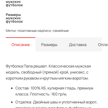
мужских
футболок
Размеры
мужских
футболок
Метки:
позитивные надписи
,
семейные
Описание
Размеры
Доставка
Опла
Футболка Папа решает. Классическая мужская
модель, свободный (прямой) крой, унисекс, с
коротким рукавом и круглым мягким воротом.
Состав: 100% ХБ, кулирная гладь, премиум
класса. Плотность: 160 гр/м.
Отделка: Двойные швы и уплотненный ворот,