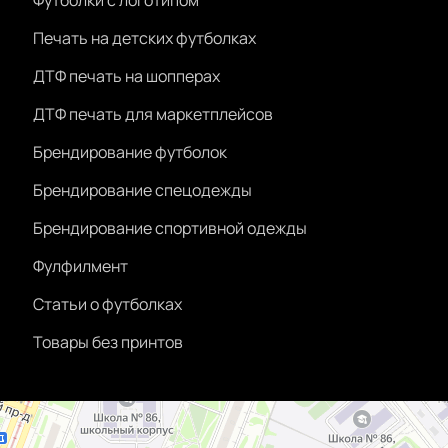
Футболки с логотипом
Печать на детских футболках
ДТФ печать на шопперах
ДТФ печать для маркетплейсов
Брендирование футболок
Брендирование спецодежды
Брендирование спортивной одежды
Фулфилмент
Статьи о футболках
Товары без принтов