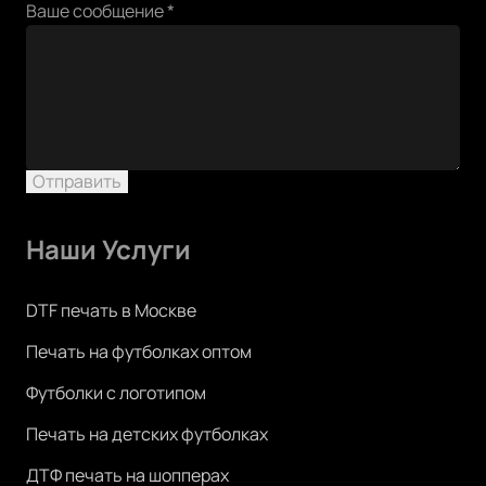
почта
Ваше сообщение
*
Контактный
эл.
Отправить
Наши Услуги
DTF печать в Москве
Печать на футболках оптом
Футболки с логотипом
Печать на детских футболках
ДТФ печать на шопперах