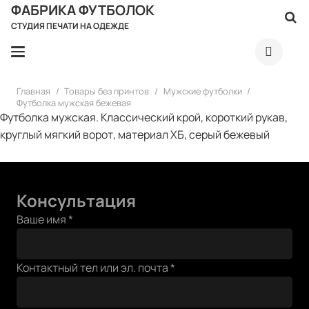
ФАБРИКА ФУТБОЛОК
СТУДИЯ ПЕЧАТИ НА ОДЕЖДЕ
Главная
/
Товары без принтов
/
Мужские футболки
/
Футболка мужская бежевая
Футболка мужская. Классический крой, короткий рукав,
круглый мягкий ворот, материал ХБ, серый бежевый
Консультация
Ваше имя
*
Контактный тел или эл. почта
*