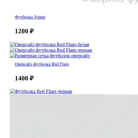
Футболка Зумер
1200
₽
Оверсайз футболка Red Flags
1400
₽