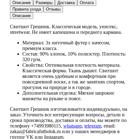
Описание
Размеры
Доставка
Оплата
Правила ухода
Отзывы
Описание
Свитшот Грешник. Классическая модель, унисекс,
streetwear. Не имеет капюшона и переднего кармана.
Материал: 3х ниточный футер с начесом,
премиум класса.
Состав: 90% хлопок, 10% полиэстер. Плотность:
320 гр/м.
Свойства: Оптимальная плотность материала.
Классическая форма. Ткань дышит. Свитшот
является очень удобным и комфортным при
повседневной носке, а так же занятиях спортом,
прогулок на природе и в городе.
Дополнительная отделка: Мягкие широкие
манжеты на рукаве и поясе.
Свитшот Грешник изготавливается индивидуально, на
заказ. Уточнить все интересующие вопросы, детали и
сроки производства, доставки и оплаты, вы можете по
телефону +74993980115,
whatsapp
,
telegram
, email:
zakaz@fabricafutbolok.ru или у наших менеджеров в
группе VK или Instagram.