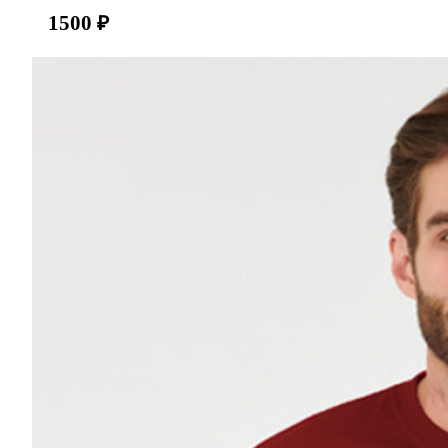
1500
₽