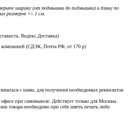
мерьте ширину (от подмышки до подмышки) и длину по
х размеров +/- 1 см.
стависта, Яндекс.Доставка)
 компанией (СДЭК, Почта РФ, от 170 р)
 связаться с нами, для получения необходимых реквизитов
в офисе при самовывозе. Действует только для Москвы.
нии товара необходимо при себе иметь печать либо