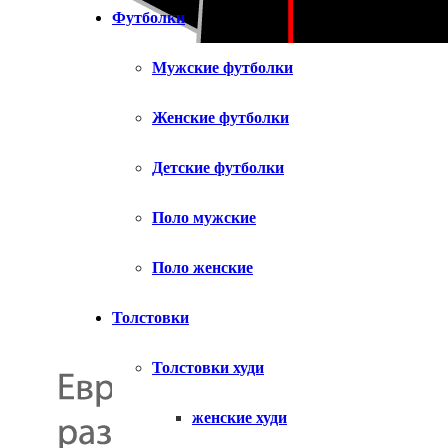
Футболки
Мужские футболки
Женские футболки
Детские футболки
Поло мужские
Поло женские
Толстовки
Толстовки худи
женские худи