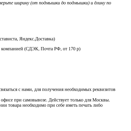
мерьте ширину (от подмышки до подмышки) и длину по
стависта, Яндекс.Доставка)
 компанией (СДЭК, Почта РФ, от 170 р)
 связаться с нами, для получения необходимых реквизитов
в офисе при самовывозе. Действует только для Москвы.
нии товара необходимо при себе иметь печать либо