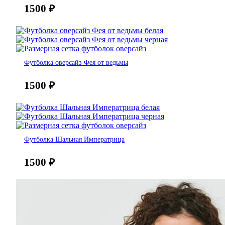
1500
₽
Футболка оверсайз Фея от ведьмы
1500
₽
Футболка Шальная Императрица
1500
₽