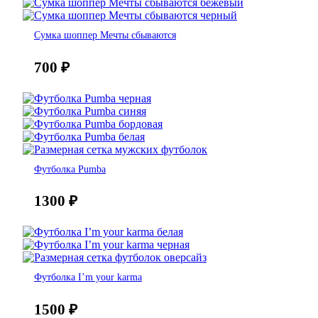
Сумка шоппер Мечты сбываются
700
₽
Футболка Pumba
1300
₽
Футболка I’m your karma
1500
₽