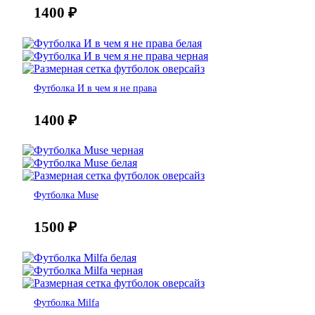
1400
₽
Футболка И в чем я не права
1400
₽
Футболка Muse
1500
₽
Футболка Milfa