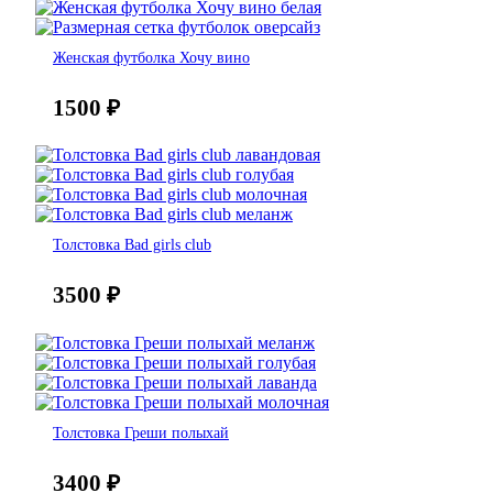
Женская футболка Хочу вино
1500
₽
Толстовка Bad girls club
3500
₽
Толстовка Греши полыхай
3400
₽