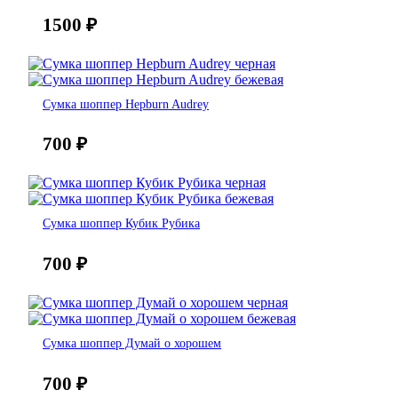
1500
₽
Сумка шоппер Hepburn Audrey
700
₽
Сумка шоппер Кубик Рубика
700
₽
Сумка шоппер Думай о хорошем
700
₽