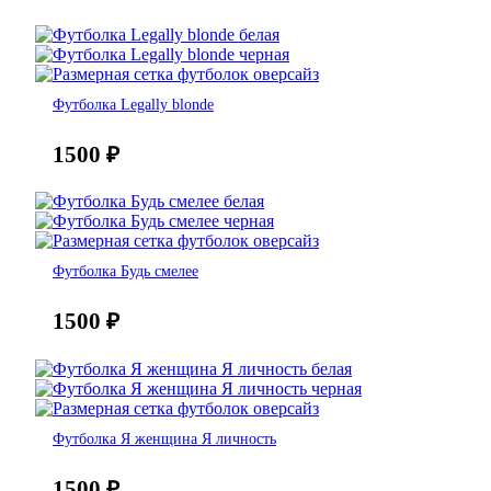
Футболка Legally blonde
1500
₽
Футболка Будь смелее
1500
₽
Футболка Я женщина Я личность
1500
₽