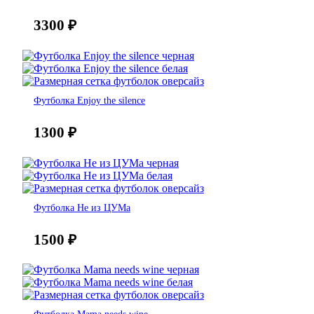
3300
₽
Футболка Enjoy the silence
1300
₽
Футболка Не из ЦУМа
1500
₽