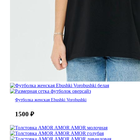
Футболка женская Ebushki Vorobushki
1500
₽