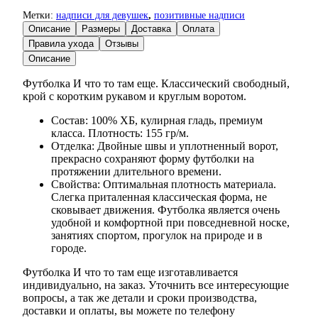
Метки:
надписи для девушек
,
позитивные надписи
Описание
Размеры
Доставка
Оплата
Правила ухода
Отзывы
Описание
Футболка И что то там еще. Классический свободный,
крой с коротким рукавом и круглым воротом.
Состав: 100% ХБ, кулирная гладь, премиум
класса. Плотность: 155 гр/м.
Отделка: Двойные швы и уплотненный ворот,
прекрасно сохраняют форму футболки на
протяжении длительного времени.
Свойства: Оптимальная плотность материала.
Слегка приталенная классическая форма, не
сковывает движения. Футболка является очень
удобной и комфортной при повседневной носке,
занятиях спортом, прогулок на природе и в
городе.
Футболка И что то там еще изготавливается
индивидуально, на заказ. Уточнить все интересующие
вопросы, а так же детали и сроки производства,
доставки и оплаты, вы можете по телефону