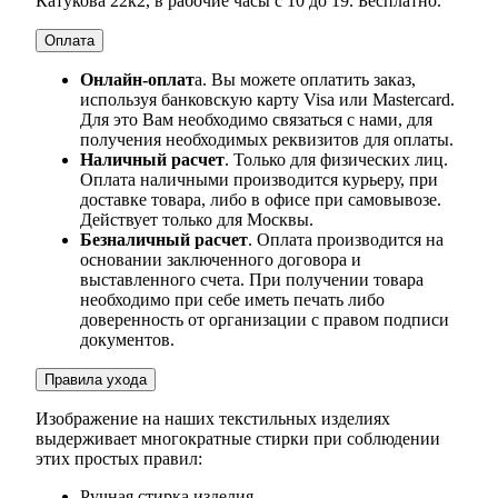
Катукова 22к2, в рабочие часы с 10 до 19. Бесплатно.
Оплата
Онлайн-оплат
а. Вы можете оплатить заказ,
используя банковскую карту Visa или Mastercard.
Для это Вам необходимо связаться с нами, для
получения необходимых реквизитов для оплаты.
Наличный расчет
. Только для физических лиц.
Оплата наличными производится курьеру, при
доставке товара, либо в офисе при самовывозе.
Действует только для Москвы.
Безналичный расчет
. Оплата производится на
основании заключенного договора и
выставленного счета. При получении товара
необходимо при себе иметь печать либо
доверенность от организации с правом подписи
документов.
Правила ухода
Изображение на наших текстильных изделиях
выдерживает многократные стирки при соблюдении
этих простых правил:
Ручная стирка изделия,