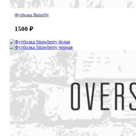
Футболка Butterfly
1500
₽