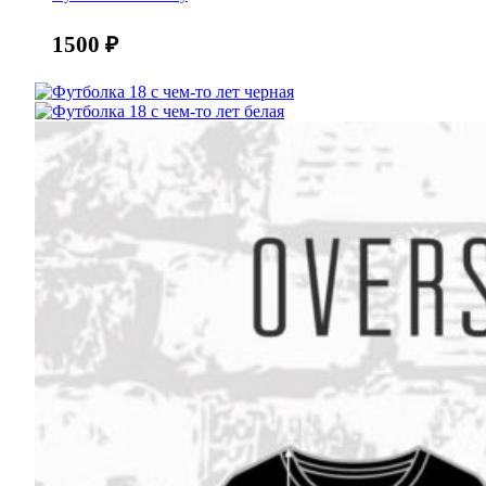
1500
₽