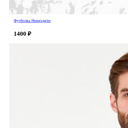
Футболка Непиздити
1400
₽