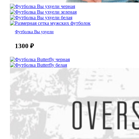
Футболка Вы ухуели
1300
₽