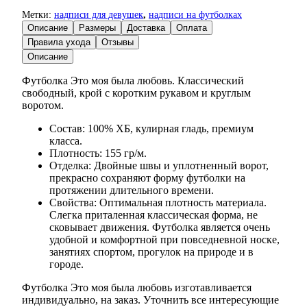
Метки:
надписи для девушек
,
надписи на футболках
Описание
Размеры
Доставка
Оплата
Правила ухода
Отзывы
Описание
Футболка Это моя была любовь. Классический
свободный, крой с коротким рукавом и круглым
воротом.
Состав: 100% ХБ, кулирная гладь, премиум
класса.
Плотность: 155 гр/м.
Отделка: Двойные швы и уплотненный ворот,
прекрасно сохраняют форму футболки на
протяжении длительного времени.
Свойства: Оптимальная плотность материала.
Слегка приталенная классическая форма, не
сковывает движения. Футболка является очень
удобной и комфортной при повседневной носке,
занятиях спортом, прогулок на природе и в
городе.
Футболка Это моя была любовь изготавливается
индивидуально, на заказ. Уточнить все интересующие