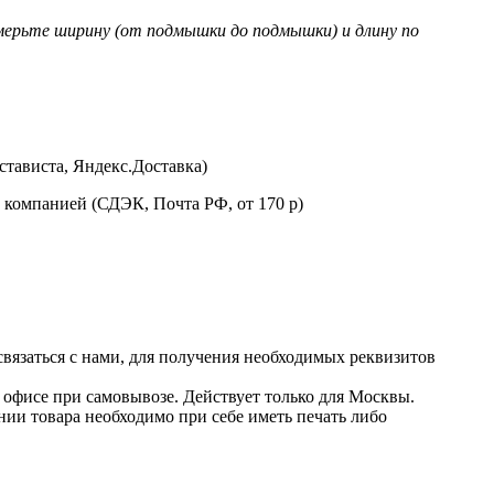
мерьте ширину (от подмышки до подмышки) и длину по
стависта, Яндекс.Доставка)
 компанией (СДЭК, Почта РФ, от 170 р)
 связаться с нами, для получения необходимых реквизитов
в офисе при самовывозе. Действует только для Москвы.
нии товара необходимо при себе иметь печать либо