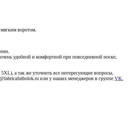
 мягким воротом.
ени.
 очень удобной и комфортной при повседневной носке,
 5XL), а так же уточнить все интересующие вопросы,
az@fabricafutbolok.ru или у наших менеджеров в группе
VK.