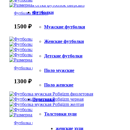
Футболки
Футболка Red Flags
1500
₽
Мужские футболки
Женские футболки
Детские футболки
Футболка в смысле
Поло мужские
1300
₽
Поло женские
Толстовки
Толстовки худи
Футболка мужская Pofigizm
женские худи