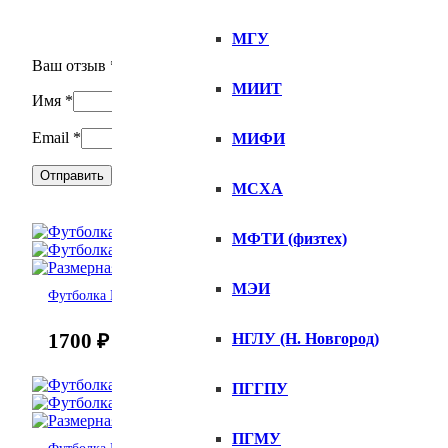
МГУ
Ваш отзыв
*
МИИТ
Имя
*
Email
*
МИФИ
МСХА
МФТИ (физтех)
МЭИ
Футболка Nada delat
1700
₽
НГЛУ (Н. Новгород)
ПГГПУ
ПГМУ
Футболка Рекомендую