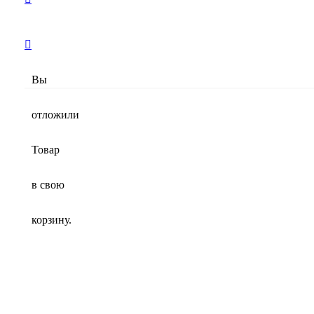
Вы
отложили
Товар
в свою
корзину.