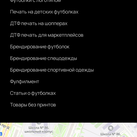
Футболки с логотипом
Печать на детских футболках
ДТФ печать на шопперах
ДТФ печать для маркетплейсов
Брендирование футболок
Брендирование спецодежды
Брендирование спортивной одежды
Фулфилмент
Статьи о футболках
Товары без принтов