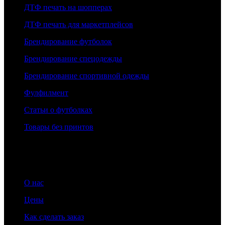
ДТФ печать на шопперах
ДТФ печать для маркетплейсов
Брендирование футболок
Брендирование спецодежды
Брендирование спортивной одежды
Фулфилмент
Статьи о футболках
Товары без принтов
Информация
О нас
Цены
Как сделать заказ