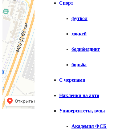
Спорт
футбол
хоккей
бодибилдинг
борьба
С черепами
Наклейки на авто
Университеты, вузы
Копирование матери
Академия ФСБ