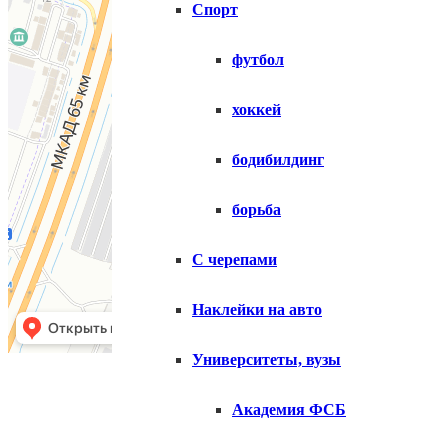
Спорт
футбол
хоккей
бодибилдинг
борьба
С черепами
Наклейки на авто
Университеты, вузы
Копирование матери
Академия ФСБ