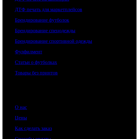
ДТФ печать для маркетплейсов
Брендирование футболок
Брендирование спецодежды
Брендирование спортивной одежды
Фулфилмент
Статьи о футболках
Товары без принтов
Информация
О нас
Цены
Как сделать заказ
Способы оплаты