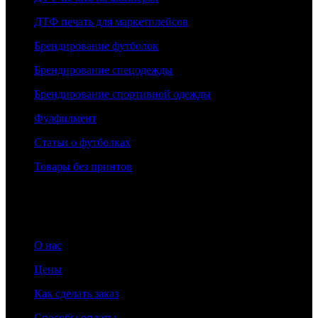
ДТФ печать для маркетплейсов
Брендирование футболок
Брендирование спецодежды
Брендирование спортивной одежды
Фулфилмент
Статьи о футболках
Товары без принтов
Информация
О нас
Цены
Как сделать заказ
Способы оплаты