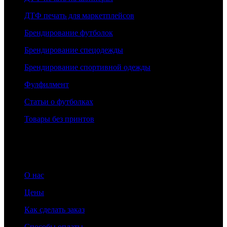
ДТФ печать для маркетплейсов
Брендирование футболок
Брендирование спецодежды
Брендирование спортивной одежды
Фулфилмент
Статьи о футболках
Товары без принтов
Информация
О нас
Цены
Как сделать заказ
Способы оплаты