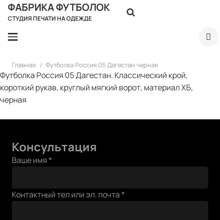
ФАБРИКА ФУТБОЛОК
СТУДИЯ ПЕЧАТИ НА ОДЕЖДЕ
Главная
/
Футболка Россия 05 Дагестан черная
Футболка Россия 05 Дагестан. Классический крой,
короткий рукав, круглый мягкий ворот, материал ХБ,
черная
Консультация
Ваше имя
*
Контактный тел или эл. почта
*