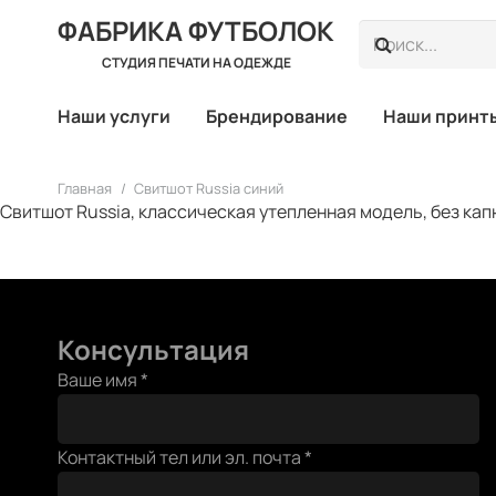
ФАБРИКА ФУТБОЛОК
СТУДИЯ ПЕЧАТИ НА ОДЕЖДЕ
Наши услуги
Брендирование
Наши принт
Главная
/
Свитшот Russia синий
Свитшот Russia, классическая утепленная модель, без кап
Консультация
Ваше имя
*
Контактный тел или эл. почта
*