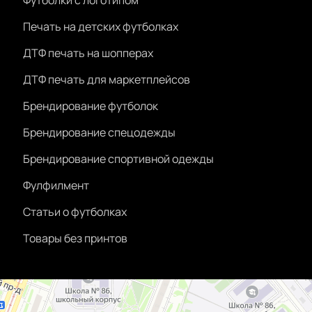
Футболки с логотипом
Печать на детских футболках
ДТФ печать на шопперах
ДТФ печать для маркетплейсов
Брендирование футболок
Брендирование спецодежды
Брендирование спортивной одежды
Фулфилмент
Статьи о футболках
Товары без принтов