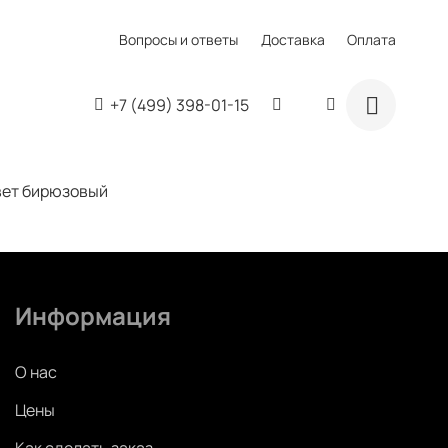
Вопросы и ответы
Доставка
Оплата
+7 (499) 398-01-15
цвет бирюзовый
Информация
О нас
Цены