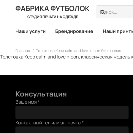
ФАБРИКА ФУТБОЛОК
СТУДИЯ ПЕЧАТИ НА ОДЕЖДЕ
Наши услуги
Брендирование
Наши принт
Главная
/
Толстовка Keep calm and love nicon бирюзовая
Толстовка Keep calm and love nicon, классическая модель
Консультация
Ваше имя
*
Контактный тел или эл. почта
*