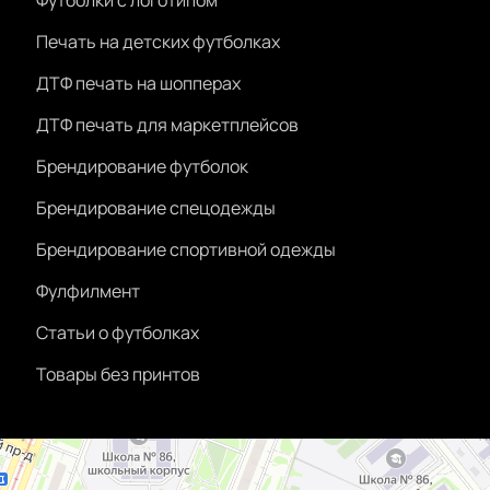
Футболки с логотипом
Печать на детских футболках
ДТФ печать на шопперах
ДТФ печать для маркетплейсов
Брендирование футболок
Брендирование спецодежды
Брендирование спортивной одежды
Фулфилмент
Статьи о футболках
Товары без принтов