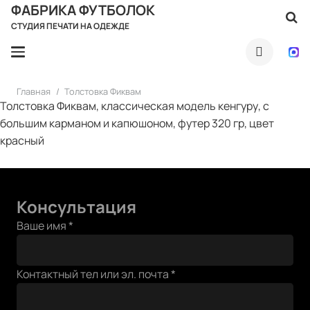
ФАБРИКА ФУТБОЛОК
СТУДИЯ ПЕЧАТИ НА ОДЕЖДЕ
Главная
/
Толстовка Фиквам
Толстовка Фиквам, классическая модель кенгуру, с
большим карманом и капюшоном, футер 320 гр, цвет
красный
Консультация
Ваше имя
*
Ваше
Контактный тел или эл. почта
*
тел
или