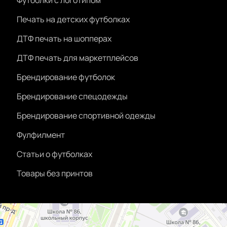
Футболки с логотипом
Печать на детских футболках
ДТФ печать на шопперах
ДТФ печать для маркетплейсов
Брендирование футболок
Брендирование спецодежды
Брендирование спортивной одежды
Фулфилмент
Статьи о футболках
Товары без принтов