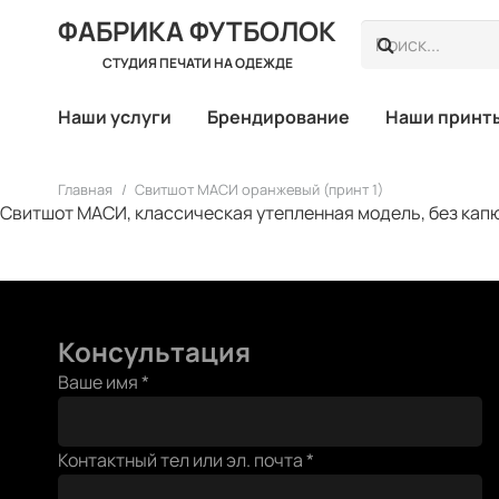
ФАБРИКА ФУТБОЛОК
СТУДИЯ ПЕЧАТИ НА ОДЕЖДЕ
Наши услуги
Брендирование
Наши принт
Главная
/
Свитшот МАСИ оранжевый (принт 1)
Свитшот МАСИ, классическая утепленная модель, без капюш
Консультация
Ваше имя
*
Контактный тел или эл. почта
*