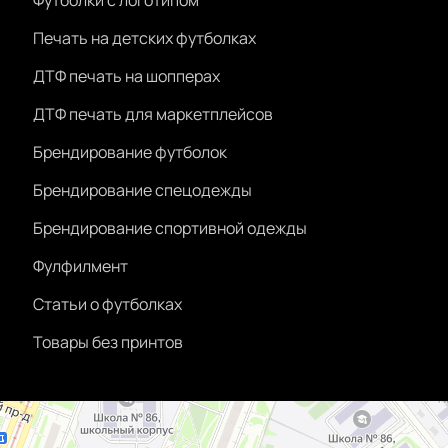
Футболки с логотипом
Печать на детских футболках
ДТФ печать на шопперах
ДТФ печать для маркетплейсов
Брендирование футболок
Брендирование спецодежды
Брендирование спортивной одежды
Фулфилмент
Статьи о футболках
Товары без принтов