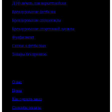
ДТФ печать для маркетплейсов
Брендирование футболок
Брендирование спецодежды
Брендирование спортивной одежды
Фулфилмент
Статьи о футболках
Товары без принтов
Информация
О нас
Цены
Как сделать заказ
Способы оплаты