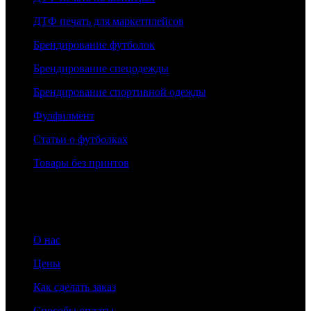
ДТФ печать для маркетплейсов
Брендирование футболок
Брендирование спецодежды
Брендирование спортивной одежды
Фулфилмент
Статьи о футболках
Товары без принтов
Информация
О нас
Цены
Как сделать заказ
Способы оплаты